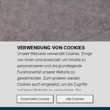
VERWENDUNG VON COOKIES
Unsere Webseite verwendet Cookies. Einige
von ihnen sind essenziell, um Inhalte zu
personalisieren und die grundlegende
Funktionalität unserer Website zu
gewährleisten. Zum anderen werden
Cookies auch eingesetzt, um die Zugriffe
auf diese Website zu analysieren. Sie
können den Einsatz von allen, inkl. der nicht
Essenzielle Cookies
Alle Cookies
notwendigen Cookies akzeptieren oder
auch nur auf essenzielle Cookies