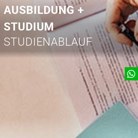
AUSBILDUNG +
STUDIUM
STUDIENABLAUF