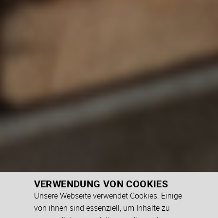
VERWENDUNG VON COOKIES
Unsere Webseite verwendet Cookies. Einige
von ihnen sind essenziell, um Inhalte zu